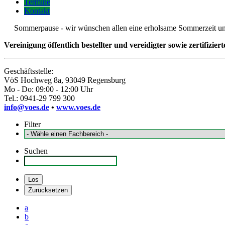
Termine
Kontakt
Sommerpause - wir wünschen allen eine erholsame Sommerzeit und fre
Vereinigung öffentlich bestellter und vereidigter sowie zertifizie
Geschäftsstelle:
VöS Hochweg 8a, 93049 Regensburg
Mo - Do: 09:00 - 12:00 Uhr
Tel.: 0941-29 799 300
info@voes.de
•
www.voes.de
Filter
Suchen
a
b