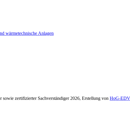
 und wärmetechnische Anlagen
er sowie zertifizierter Sachverständiger 2026, Erstellung von
HoG-ED