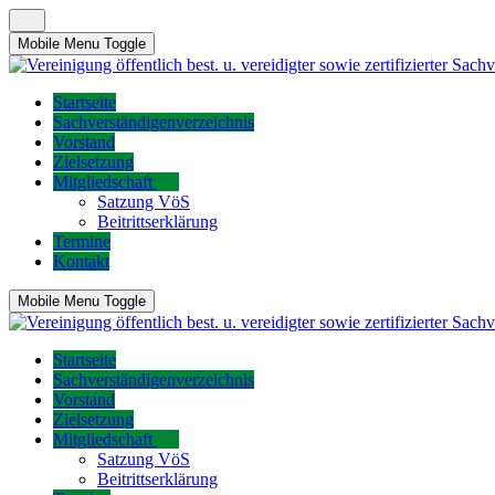
Mobile Menu Toggle
Startseite
Sachverständigenverzeichnis
Vorstand
Zielsetzung
Mitgliedschaft
Satzung VöS
Beitrittserklärung
Termine
Kontakt
Mobile Menu Toggle
Startseite
Sachverständigenverzeichnis
Vorstand
Zielsetzung
Mitgliedschaft
Satzung VöS
Beitrittserklärung