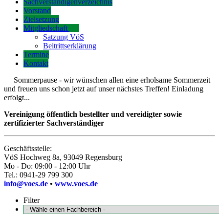
Sachverständigenverzeichnis
Vorstand
Zielsetzung
Mitgliedschaft
Satzung VöS
Beitrittserklärung
Termine
Kontakt
Sommerpause - wir wünschen allen eine erholsame Sommerzeit
und freuen uns schon jetzt auf unser nächstes Treffen! Einladung
erfolgt...
Vereinigung öffentlich bestellter und vereidigter sowie
zertifizierter Sachverständiger
Geschäftsstelle:
VöS Hochweg 8a, 93049 Regensburg
Mo - Do: 09:00 - 12:00 Uhr
Tel.: 0941-29 799 300
info@voes.de
•
www.voes.de
Filter