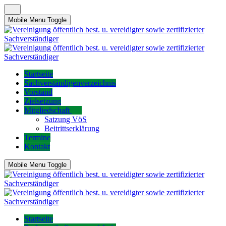
Mobile Menu Toggle
Startseite
Sachverständigenverzeichnis
Vorstand
Zielsetzung
Mitgliedschaft
Satzung VöS
Beitrittserklärung
Termine
Kontakt
Mobile Menu Toggle
Startseite