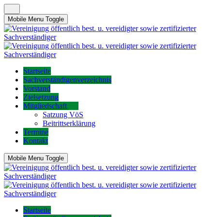
Mobile Menu Toggle
Startseite
Sachverständigenverzeichnis
Vorstand
Zielsetzung
Mitgliedschaft
Satzung VöS
Beitrittserklärung
Termine
Kontakt
Mobile Menu Toggle
Startseite