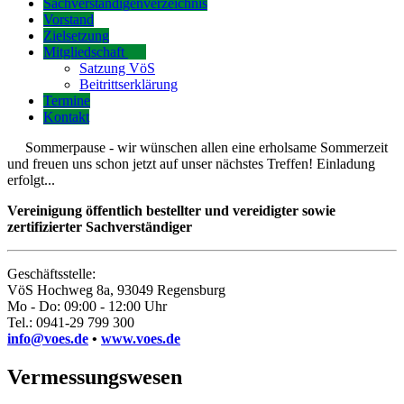
Sachverständigenverzeichnis
Vorstand
Zielsetzung
Mitgliedschaft
Satzung VöS
Beitrittserklärung
Termine
Kontakt
Sommerpause - wir wünschen allen eine erholsame Sommerzeit
und freuen uns schon jetzt auf unser nächstes Treffen! Einladung
erfolgt...
Vereinigung öffentlich bestellter und vereidigter sowie
zertifizierter Sachverständiger
Geschäftsstelle:
VöS Hochweg 8a, 93049 Regensburg
Mo - Do: 09:00 - 12:00 Uhr
Tel.: 0941-29 799 300
info@voes.de
•
www.voes.de
Vermessungswesen